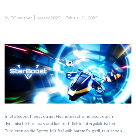
By
TGuenther
season2025
Februar 21, 2025
In StarBoost fliegst du mit Höchstgeschwindigkeit durch
dynamische Parcours und kämpfst dich in intergalaktischen
Turnieren an die Spitze. Mit frei wählbarem Flugstil, taktischen