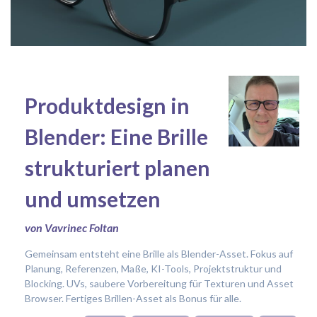
Produktdesign in
Blender: Eine Brille
strukturiert planen
und umsetzen
von Vavrinec Foltan
Gemeinsam entsteht eine Brille als Blender-Asset. Fokus auf
Planung, Referenzen, Maße, KI-Tools, Projektstruktur und
Blocking. UVs, saubere Vorbereitung für Texturen und Asset
Browser. Fertiges Brillen-Asset als Bonus für alle.