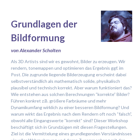
Grundlagen der
Bildformung
von Alexander Scholten
Als 3D Artists sind wir es gewohnt, Bilder zu erzeugen. Wir
rendern, tonemappen und optimieren das Ergebnis ggf. im
Post. Die zugrunde liegende Bilderzeugung erscheint dabei
selbstverständlich als mathematisch solide, physikalisch
plausibel und technisch korrekt. Aber warum funktioniert das?
Wie entstehen aus solchen Berechnungen “korrekte” Bilder?
Führen konkret z.B. größere Farbräume und mehr
Dynamikumfang wirklich zu einer besseren Bildformung? Und
warum wirkt das Ergebnis nach dem Rendern oft noch “falsch”,
obwohl alle Eingangswerte “korrekt” sind? Dieser Workshop
beschäftigt sich in Grundzügen mit diesen Fragestellungen.
Ziel ist die Vermittelung eines grundlegenden Verständnisses