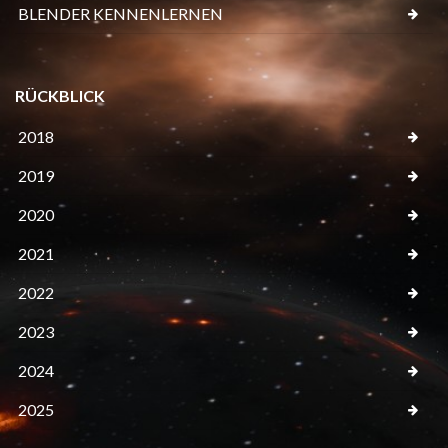
BLENDER KENNENLERNEN
RÜCKBLICK
2018
2019
2020
2021
2022
2023
2024
2025