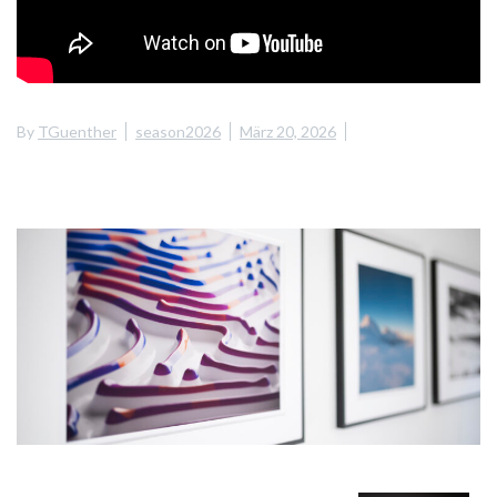
By
TGuenther
season2026
März 20, 2026