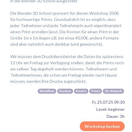
in der Blender 3D School ausgestellt.
Die Blender 3D School sponsert für diesen Workshop 200€
für hochwertige Prints. Grundsätzlich ist es möglich, dass
jeder Teilnehmer und jede Teilnehmerin auch eigenfinanziert
einen Print erstellen lässt. Die Kosten für einen Print in der
Größe 1m x 1m liegen z.B. bei etwa 40,00€, andere Formate
sind aber natürlich auch denkbar (und gewünscht).
Wir müssen dem Druckdienstleister die Daten bis spätestens
12 Uhr am Freitag zur Verfügung stellen, damit die Prints noch
am selben Tag abgeholt werden können. Teilnehmern und
Teilnehmerinnen, die schon am Freitag wieder nach Hause
müssen, werden ihre Drucke zugeschickt.
Workflow
Drucken
Kreativ
Prints
3D-Artwork
Fr, 25.07.25 09:30
Level: beginner
Dauer: 3h
Workshop buchen