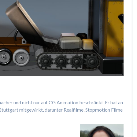
macher und nicht nur auf CG Animation beschränkt. Er hat an
uttgart mitgewirkt, darunter Realfilme, Stopmotion Filme