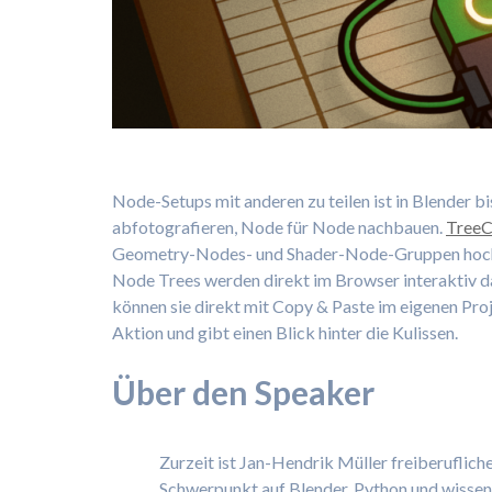
Node-Setups mit anderen zu teilen ist in Blender b
abfotografieren, Node für Node nachbauen.
TreeC
Geometry-Nodes- und Shader-Node-Gruppen hochla
Node Trees werden direkt im Browser interaktiv da
können sie direkt mit Copy & Paste im eigenen Pro
Aktion und gibt einen Blick hinter die Kulissen.
Über den Speaker
Zurzeit ist Jan-Hendrik Müller freiberuflich
Schwerpunkt auf Blender, Python und wissen