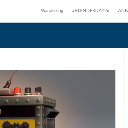
Wanderung
#BLENDERDAY26
ANF