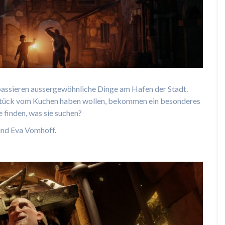
e, passieren aussergewöhnliche Dinge am Hafen der Stadt.
 Stück vom Kuchen haben wollen, bekommen ein besonderes
 finden, was sie suchen?
und Eva Vomhoff.