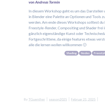
von Andreas Tormin
In diesem Workshop geht es um das Darstellen v
in Blender eine Palette an Optionen und Tools 
werden. Am ende dieses Workshops solltest du i
Freestyle-Render, Compositing und Shader frei i
gänzlich eigenständige Kunst oder Technischedar
Fortgeschrittene, da einige features etwas verst
alle die lernen wollen willkommen 🙂
Shading
Nodes
Freestyl
By
TGuenther
season2025
Februar 21, 2025