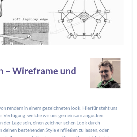
n – Wireframe und
on rendern in einem gezeichneten look. Hierfür steht uns
zur Verfügung, welche wir uns gemeinsam angucken
n der Lage sein, einen zeichnerischen Look durch
n deinen bestehenden Style einfließen zu lassen, oder