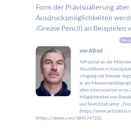
Form der Prävisualierung aber a
Ausdrucksmöglichkeiten werden
/Grease Pencil) an Beispielen v
Block
von Alfred
Alfred hat an der Münch
Abschlüssen in Kunstpäda
Umgang mit Blender liegt 
er am Museumspädagogisch
allen Interessierten erst
Möglichkeiten von Blender
und Sketchfab unter „Fre
(https://www.artstation.c
(https://vimeo.com/184574722).