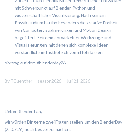
Zurzeit ist Jan-Hendrik Müller freiberuflicher Entwickler
mit Schwerpunkt auf Blender, Python und
wissenschaftlicher Visualisierung. Nach seinem
Physikstudium hat ihn besonders die kreative Freiheit
von Computervisualisierungen und Motion Design
begeistert. Seitdem entwickelt er Werkzeuge und
Visualisierungen, mit denen sich komplexe Ideen
verständlich und ästhetisch vermitteln lassen.
Vortrag auf dem #blenderday26
By
TGuenther
season2026
Juli 21, 2026
Lieber Blender-Fan,
wir würden Dir gerne zwei Fragen stellen, um den BlenderDay
(25.07.26) noch besser zu machen.