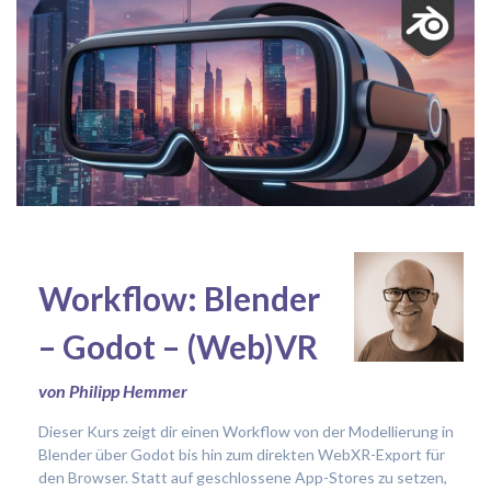
Workflow: Blender
– Godot – (Web)VR
von Philipp Hemmer
Dieser Kurs zeigt dir einen Workflow von der Modellierung in
Blender über Godot bis hin zum direkten WebXR-Export für
den Browser. Statt auf geschlossene App-Stores zu setzen,