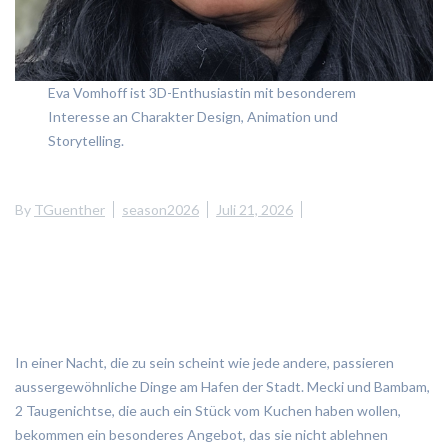
Eva Vomhoff ist 3D-Enthusiastin mit besonderem
Interesse an Charakter Design, Animation und
Storytelling.
By
TGuenther
season2026
Juli 21, 2026
In einer Nacht, die zu sein scheint wie jede andere, passieren
aussergewöhnliche Dinge am Hafen der Stadt. Mecki und Bambam,
2 Taugenichtse, die auch ein Stück vom Kuchen haben wollen,
bekommen ein besonderes Angebot, das sie nicht ablehnen