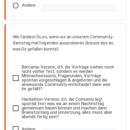
Andere:
Wie fändest Du es, wenn wir an unserem Community-
Samstag mal folgendes ausprobieren (kreuze das an,
was Dir gefallen könnte):
Barcamp-Version, d.h. die Vorträge stehen noch
nicht vorher fest, sondern es werden
Mitmachsessions, Fragerunden, Vorträge
spontan vorgeschlagen & angeboten und die
anwesende Community entscheidet dann was
ihr gefällt?
Hackathon-Version, d.h. die Comunity legt
spontal fest was wir an einem Nachmittag
gemeinsam bauen können und machen dann
Brainstorming und Umsetzung, alles muss aber
abends fertig sein?
Andere: