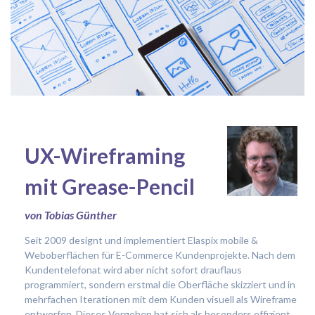
UX-Wireframing
mit Grease-Pencil
von Tobias Günther
Seit 2009 designt und implementiert Elaspix mobile &
Weboberflächen für E-Commerce Kundenprojekte. Nach dem
Kundentelefonat wird aber nicht sofort drauflaus
programmiert, sondern erstmal die Oberfläche skizziert und in
mehrfachen Iterationen mit dem Kunden visuell als Wireframe
entworfen. Dieses Vorgehen hat sich als besonders effizient