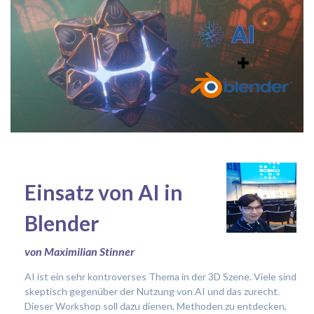
Einsatz von AI in
Blender
von Maximilian Stinner
AI ist ein sehr kontroverses Thema in der 3D Szene. Viele sind
skeptisch gegenüber der Nutzung von AI und das zurecht.
Dieser Workshop soll dazu dienen, Methoden zu entdecken,