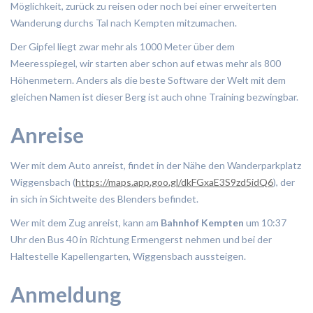
Möglichkeit, zurück zu reisen oder noch bei einer erweiterten
Wanderung durchs Tal nach Kempten mitzumachen.
Der Gipfel liegt zwar mehr als 1000 Meter über dem
Meeresspiegel, wir starten aber schon auf etwas mehr als 800
Höhenmetern. Anders als die beste Software der Welt mit dem
gleichen Namen ist dieser Berg ist auch ohne Training bezwingbar.
Anreise
Wer mit dem Auto anreist, findet in der Nähe den Wanderparkplatz
Wiggensbach (
https://maps.app.goo.gl/dkFGxaE3S9zd5idQ6
), der
in sich in Sichtweite des Blenders befindet.
Wer mit dem Zug anreist, kann am
Bahnhof Kempten
um 10:37
Uhr den Bus 40 in Richtung Ermengerst nehmen und bei der
Haltestelle Kapellengarten, Wiggensbach aussteigen.
Anmeldung