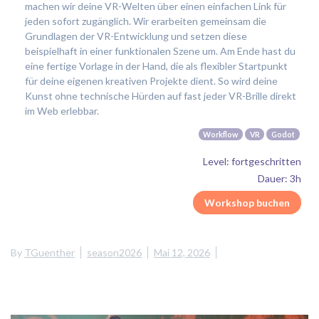
machen wir deine VR-Welten über einen einfachen Link für
jeden sofort zugänglich. Wir erarbeiten gemeinsam die
Grundlagen der VR-Entwicklung und setzen diese
beispielhaft in einer funktionalen Szene um. Am Ende hast du
eine fertige Vorlage in der Hand, die als flexibler Startpunkt
für deine eigenen kreativen Projekte dient. So wird deine
Kunst ohne technische Hürden auf fast jeder VR-Brille direkt
im Web erlebbar.
Workflow
VR
Godot
Level: fortgeschritten
Dauer: 3h
Workshop buchen
By
TGuenther
season2026
Mai 12, 2026