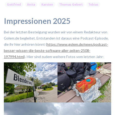
Impressionen 2025
Bei der letzten Besteigung wurden wir von einem Redakteur von
Golem.de begleitet. Entstanden ist daraus eine Podcast-Episode,
die ihr hier anhören könnt (
https://www.golem.de/news/podcast-
besser-wissen-die-beste-software-aller-zeiten-2508-
197994.html
). Hier sind zudem weitere Fotos vom letzten Jahr: