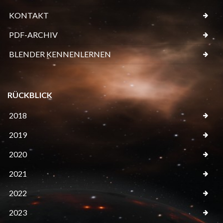
KONTAKT
PDF-ARCHIV
BLENDER KENNENLERNEN
RÜCKBLICK
2018
2019
2020
2021
2022
2023