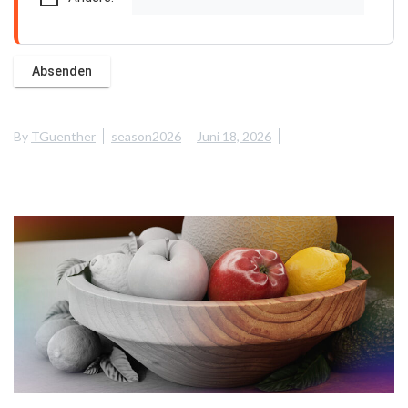
By
TGuenther
season2026
Juni 18, 2026