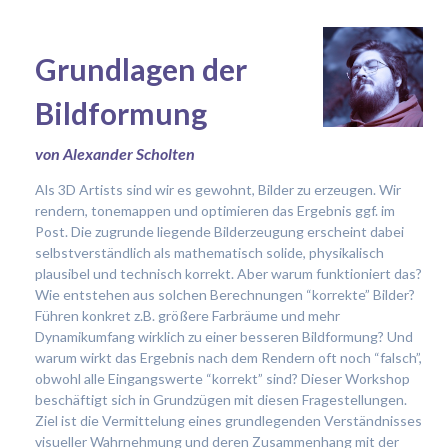
Grundlagen der
Bildformung
von Alexander Scholten
Als 3D Artists sind wir es gewohnt, Bilder zu erzeugen. Wir
rendern, tonemappen und optimieren das Ergebnis ggf. im
Post. Die zugrunde liegende Bilderzeugung erscheint dabei
selbstverständlich als mathematisch solide, physikalisch
plausibel und technisch korrekt. Aber warum funktioniert das?
Wie entstehen aus solchen Berechnungen “korrekte” Bilder?
Führen konkret z.B. größere Farbräume und mehr
Dynamikumfang wirklich zu einer besseren Bildformung? Und
warum wirkt das Ergebnis nach dem Rendern oft noch “falsch”,
obwohl alle Eingangswerte “korrekt” sind? Dieser Workshop
beschäftigt sich in Grundzügen mit diesen Fragestellungen.
Ziel ist die Vermittelung eines grundlegenden Verständnisses
visueller Wahrnehmung und deren Zusammenhang mit der