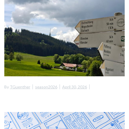
By
TGuenther
season2026
April 30, 2026