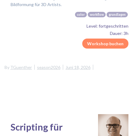
Bildformung für 3D Artists.
color
workflow
grundlagen
Level: fortgeschritten
Dauer: 3h
Workshop buchen
By
TGuenther
season2026
Juni 18, 2026
Scripting für