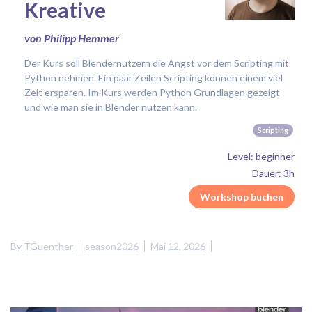
Kreative
von Philipp Hemmer
Der Kurs soll Blendernutzern die Angst vor dem Scripting mit
Python nehmen. Ein paar Zeilen Scripting können einem viel
Zeit ersparen. Im Kurs werden Python Grundlagen gezeigt
und wie man sie in Blender nutzen kann.
Scripting
Level: beginner
Dauer: 3h
Workshop buchen
By
TGuenther
season2026
Mai 12, 2026