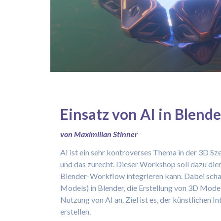
Einsatz von AI in Blende
von Maximilian Stinner
AI ist ein sehr kontroverses Thema in der 3D Sz
und das zurecht. Dieser Workshop soll dazu die
Blender-Workflow integrieren kann. Dabei scha
Models) in Blender, die Erstellung von 3D Mode
Nutzung von AI an. Ziel ist es, der künstlichen 
erstellen.