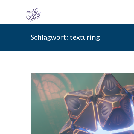
Skip
to
Schlagwort:
texturing
content