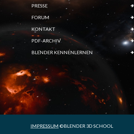
PRESSE
FORUM
KONTAKT
PDF-ARCHIV
BLENDER KENNENLERNEN
IMPRESSUM
©BLENDER 3D SCHOOL