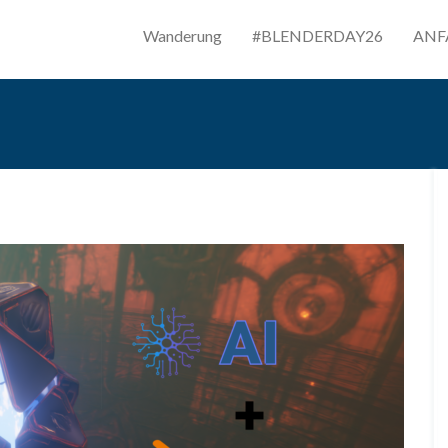
Wanderung
#BLENDERDAY26
ANF