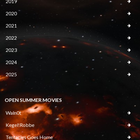
2019
2020
2021
2022
2023
2024
2025
OPEN SUMMER MOVIES
Waln0t
Kegel!Robbe
Tentacles Goes Home