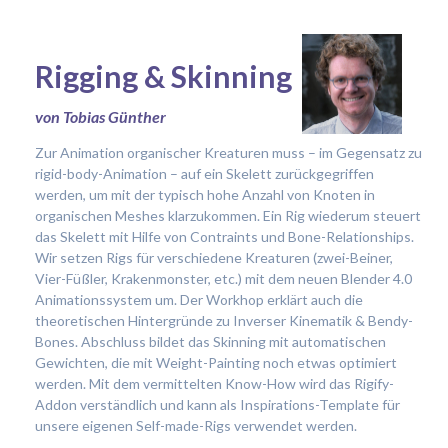
Rigging & Skinning
von Tobias Günther
Zur Animation organischer Kreaturen muss – im Gegensatz zu
rigid-body-Animation – auf ein Skelett zurückgegriffen
werden, um mit der typisch hohe Anzahl von Knoten in
organischen Meshes klarzukommen. Ein Rig wiederum steuert
das Skelett mit Hilfe von Contraints und Bone-Relationships.
Wir setzen Rigs für verschiedene Kreaturen (zwei-Beiner,
Vier-Füßler, Krakenmonster, etc.) mit dem neuen Blender 4.0
Animationssystem um. Der Workhop erklärt auch die
theoretischen Hintergründe zu Inverser Kinematik & Bendy-
Bones. Abschluss bildet das Skinning mit automatischen
Gewichten, die mit Weight-Painting noch etwas optimiert
werden. Mit dem vermittelten Know-How wird das Rigify-
Addon verständlich und kann als Inspirations-Template für
unsere eigenen Self-made-Rigs verwendet werden.