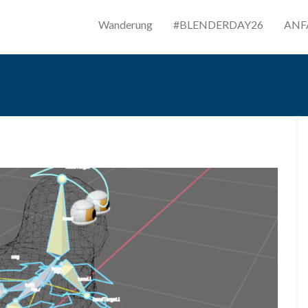
Wanderung
#BLENDERDAY26
ANF