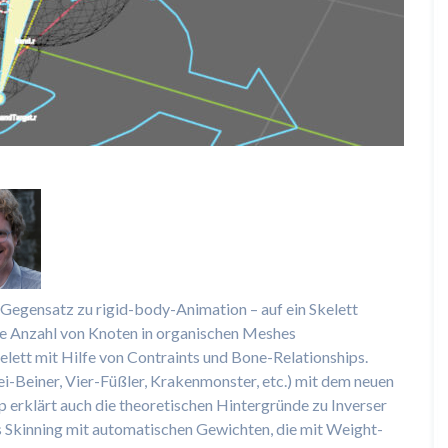
Gegensatz zu rigid-body-Animation – auf ein Skelett
he Anzahl von Knoten in organischen Meshes
lett mit Hilfe von Contraints und Bone-Relationships.
i-Beiner, Vier-Füßler, Krakenmonster, etc.) mit dem neuen
erklärt auch die theoretischen Hintergründe zu Inverser
 Skinning mit automatischen Gewichten, die mit Weight-