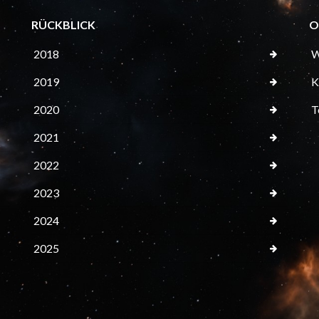
RÜCKBLICK
O
2018
W
2019
K
2020
T
2021
2022
2023
2024
2025