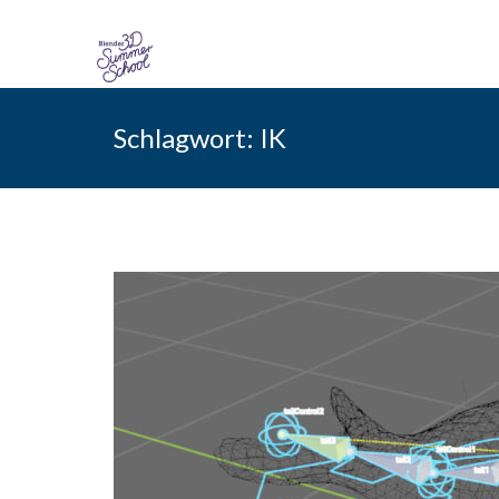
Skip
to
Schlagwort:
IK
content