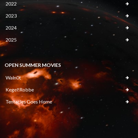
2022
2023
2024
2025
OPEN SUMMER MOVIES
Waln0t
Kegel!Robbe
Tentacles Goes Home