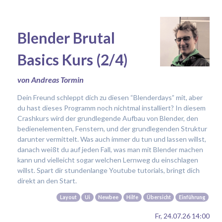
Blender Brutal
Basics Kurs (2/4)
von Andreas Tormin
Dein Freund schleppt dich zu diesen “Blenderdays” mit, aber
du hast dieses Programm noch nichtmal installiert? In diesem
Crashkurs wird der grundlegende Aufbau von Blender, den
bedienelementen, Fenstern, und der grundlegenden Struktur
darunter vermittelt. Was auch immer du tun und lassen willst,
danach weißt du auf jeden Fall, was man mit Blender machen
kann und vielleicht sogar welchen Lernweg du einschlagen
willst. Spart dir stundenlange Youtube tutorials, bringt dich
direkt an den Start.
Layout
Ui
Newbee
Hilfe
Übersicht
Einführung
Fr, 24.07.26 14:00