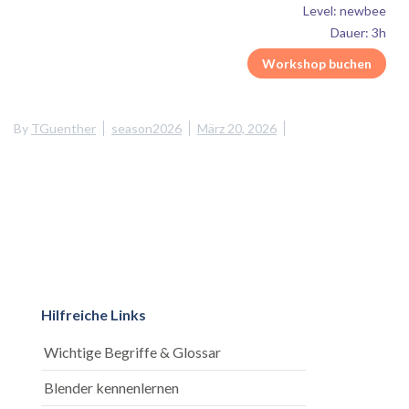
Level: newbee
Dauer: 3h
Workshop buchen
By
TGuenther
season2026
März 20, 2026
Hilfreiche Links
Wichtige Begriffe & Glossar
Blender kennenlernen