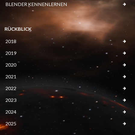
BLENDER KENNENLERNEN
RÜCKBLICK
2018
2019
2020
2021
2022
2023
2024
2025