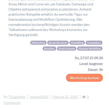
Array, Mirror und Curve ein, um Gebäude, Gehwege und
Objekte zeitsparend und präzise zu platzieren. Anhand
praktischer Beispiele erhältst du wertvolle Tipps zur
Szenenplanung und Workflow-Optimierung. Alle
normalerweise kostenpflichtigen Assets werden den
Teilnehmern während des Workshops kostenlos zur
Verfügung gestellt.
KitBashing
Asset-Browser
Modelling
Szenenbau
Modifier
Stadt-Szenen
Blender Workflow
So, 27.07.25 09:30
Level: beginner
Dauer: 3h
Workshop buchen
By
TGuenther
season2025
Februar 21, 2025
2
Comments