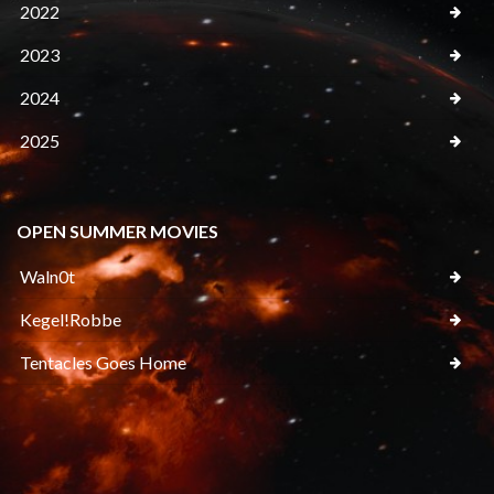
2022
2023
2024
2025
OPEN SUMMER MOVIES
Waln0t
Kegel!Robbe
Tentacles Goes Home