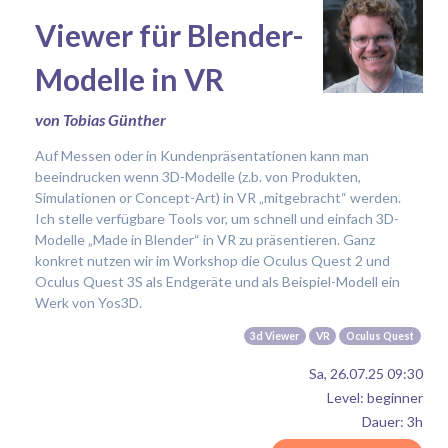
Viewer für Blender-
Modelle in VR
von Tobias Günther
Auf Messen oder in Kundenpräsentationen kann man
beeindrucken wenn 3D-Modelle (z.b. von Produkten,
Simulationen or Concept-Art) in VR „mitgebracht“ werden.
Ich stelle verfügbare Tools vor, um schnell und einfach 3D-
Modelle „Made in Blender“ in VR zu präsentieren. Ganz
konkret nutzen wir im Workshop die Oculus Quest 2 und
Oculus Quest 3S als Endgeräte und als Beispiel-Modell ein
Werk von Yos3D.
3d Viewer
VR
Oculus Quest
Sa, 26.07.25 09:30
Level: beginner
Dauer: 3h