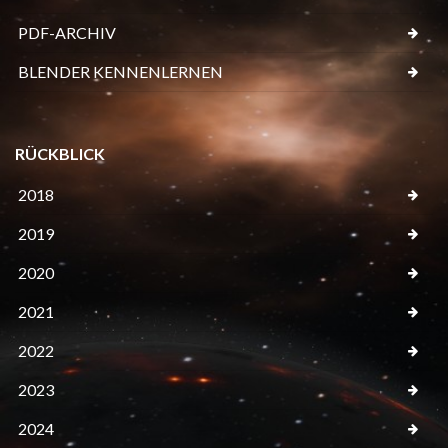
PDF-ARCHIV
BLENDER KENNENLERNEN
RÜCKBLICK
2018
2019
2020
2021
2022
2023
2024