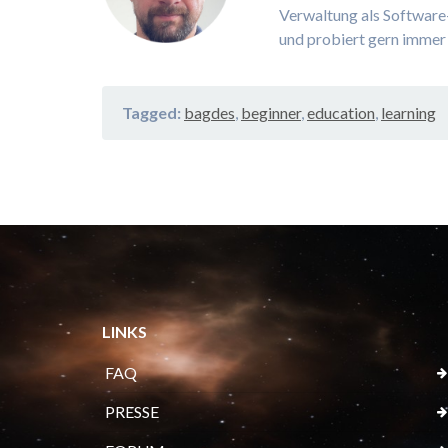
Verwaltung als Software-
und probiert gern immer
Tagged:
bagdes
,
beginner
,
education
,
learning
LINKS
FAQ
PRESSE