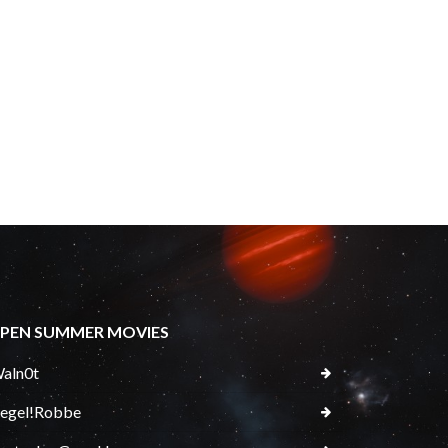
PEN SUMMER MOVIES
aln0t
egel!Robbe