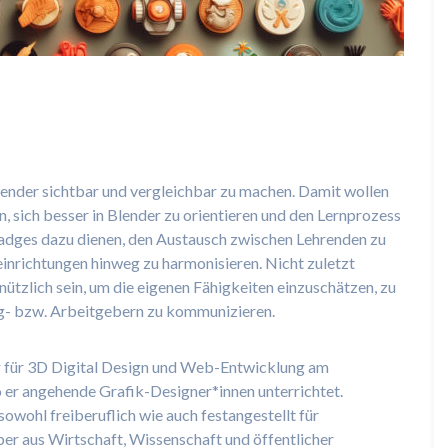
Blender sichtbar und vergleichbar zu machen. Damit wollen
, sich besser in Blender zu orientieren und den Lernprozess
Badges dazu dienen, den Austausch zwischen Lehrenden zu
inrichtungen hinweg zu harmonisieren. Nicht zuletzt
ützlich sein, um die eigenen Fähigkeiten einzuschätzen, zu
g- bzw. Arbeitgebern zu kommunizieren.
r für 3D Digital Design und Web-Entwicklung am
 er angehende Grafik-Designer*innen unterrichtet.
sowohl freiberuflich wie auch festangestellt für
er aus Wirtschaft, Wissenschaft und öffentlicher