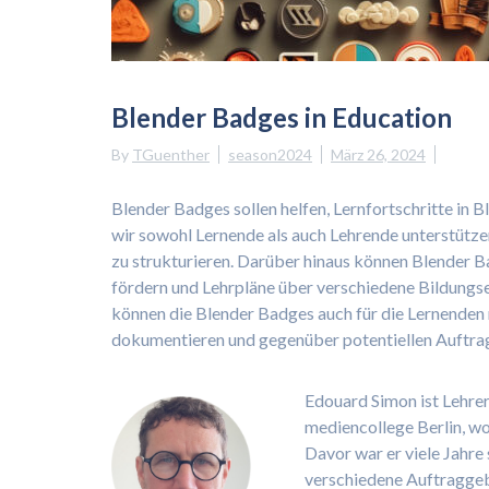
Blender Badges in Education
By
TGuenther
season2024
März 26, 2024
Blender Badges sollen helfen, Lernfortschritte in 
wir sowohl Lernende als auch Lehrende unterstützen
zu strukturieren. Darüber hinaus können Blender 
fördern und Lehrpläne über verschiedene Bildungse
können die Blender Badges auch für die Lernenden n
dokumentieren und gegenüber potentiellen Auftra
Edouard Simon ist Lehre
mediencollege Berlin, wo
Davor war er viele Jahre 
verschiedene Auftraggeb