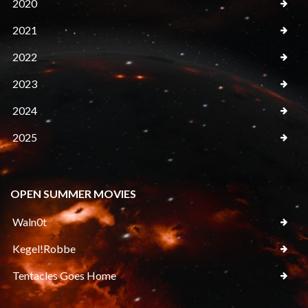
2020
2021
2022
2023
2024
2025
OPEN SUMMER MOVIES
Waln0t
Kegel!Robbe
Tentacles Goes Home