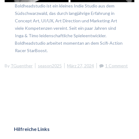
Boldheadstudio ist ein kleines Indie Studio aus dem
Südschwarzwald, das durch langjährige Erfahrung in
Concept Art, UI/UX, Art Direction und Marketing Art
viele Kompetenzen vereint. Seit ein paar Jahren sind
Inga & Timo leidenschaftliche Spieleentwickler.
Boldheadstudio arbeitet momentan an dem Scifi-Action
Racer StarBoost.
By
TGuenther
season2025
März 27, 2024
1 Comment
Hilfreiche Links