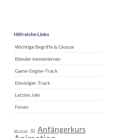
Hilfreiche Links
Wichtige Begriffe & Glossar
Blender kennenlernen
Game-Engine-Track
Einsteiger-Track
Letztes Jahr
Forum
Anfängerkurs
AI
3d cursor