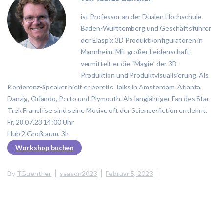
ist Professor an der Dualen Hochschule
Baden-Württemberg und Geschäftsführer
der Elaspix 3D Produktkonfiguratoren in
Mannheim. Mit großer Leidenschaft
vermittelt er die “Magie” der 3D-
Produktion und Produktvisualisierung. Als
Konferenz-Speaker hielt er bereits Talks in Amsterdam, Atlanta,
Danzig, Orlando, Porto und Plymouth. Als langjähriger Fan des Star
Trek Franchise sind seine Motive oft der Science-fiction entlehnt.
Fr, 28.07.23 14:00 Uhr
Hub 2 Großraum, 3h
Workshop buchen
By
TGuenther
season2023
Februar 5, 2023