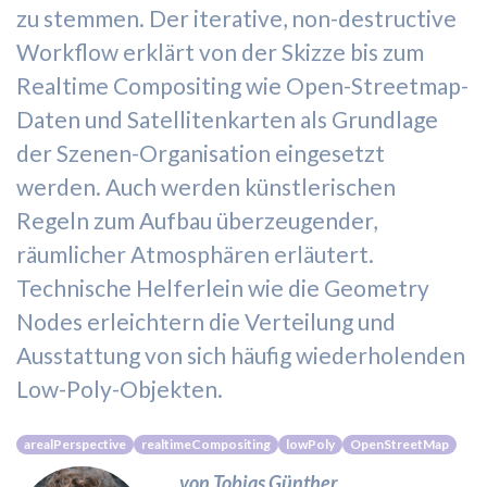
zu stemmen. Der iterative, non-destructive
Workflow erklärt von der Skizze bis zum
Realtime Compositing wie Open-Streetmap-
Daten und Satellitenkarten als Grundlage
der Szenen-Organisation eingesetzt
werden. Auch werden künstlerischen
Regeln zum Aufbau überzeugender,
räumlicher Atmosphären erläutert.
Technische Helferlein wie die Geometry
Nodes erleichtern die Verteilung und
Ausstattung von sich häufig wiederholenden
Low-Poly-Objekten.
arealPerspective
realtimeCompositing
lowPoly
OpenStreetMap
von Tobias Günther