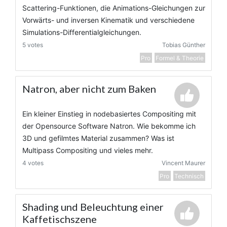
Scattering-Funktionen, die Animations-Gleichungen zur
Vorwärts- und inversen Kinematik und verschiedene
Simulations-Differentialgleichungen.
5 votes
Tobias Günther
Pro
Formel & Theorie
Natron, aber nicht zum Baken
Ein kleiner Einstieg in nodebasiertes Compositing mit
der Opensource Software Natron. Wie bekomme ich
3D und gefilmtes Material zusammen? Was ist
Multipass Compositing und vieles mehr.
4 votes
Vincent Maurer
Pro
Technisch
Shading und Beleuchtung einer
Kaffetischszene