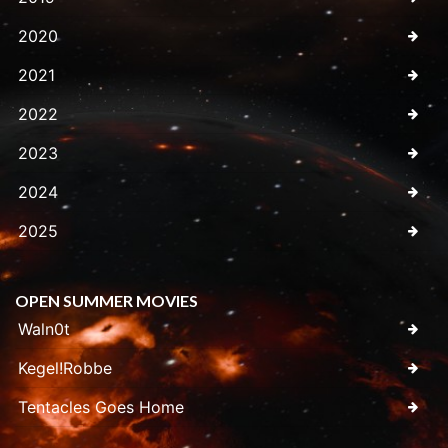
2020
2021
2022
2023
2024
2025
OPEN SUMMER MOVIES
Waln0t
Kegel!Robbe
Tentacles Goes Home