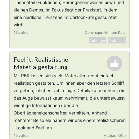
Theorieteil (Funktionen, Herangehensweisen usw.) und
kleinen Demos. Im Fokus liegt der Praxisteil, in dem
eine niedliche Tierszene im Cartoon-Stil gesculptet
wird.
16 votes
Dominique-Mirjam Kaul
Anfänger
Praktisch
Feel it: Realistische
Materialgestaltung
Mit PBR lassen sich viele Materialien recht einfach
realistisch gestalten. Um ihnen aber den letzten Schliff
zu geben, lohnt es sich, einige Details zu beachten, die
das Auge bewusst kaum wahrnimmt, die unterbewusst
wichtige Informationen über die
Oberflächeneigenschaften vermitteln. Anhand
mehrerer Beispiele nähern wir uns einem realistischeren
"Look and Feel" an.
15 votes
Michael Otto