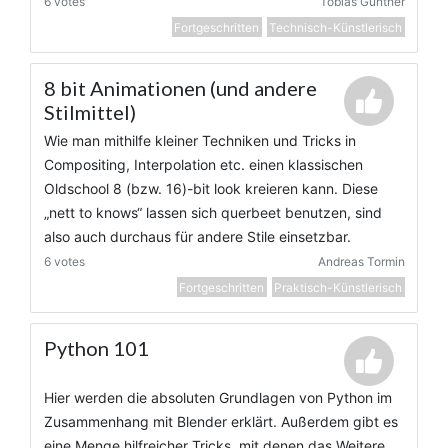
6 votes
Tobias Günther
Fortgeschritten
Technisch-Künstlerisch
8 bit Animationen (und andere
Stilmittel)
Wie man mithilfe kleiner Techniken und Tricks in
Compositing, Interpolation etc. einen klassischen
Oldschool 8 (bzw. 16)-bit look kreieren kann. Diese
„nett to knows“ lassen sich querbeet benutzen, sind
also auch durchaus für andere Stile einsetzbar.
6 votes
Andreas Tormin
Fortgeschritten
Praktisch-Künstlerisch
Python 101
Hier werden die absoluten Grundlagen von Python im
Zusammenhang mit Blender erklärt. Außerdem gibt es
eine Menge hilfreicher Tricks, mit denen das Weitere