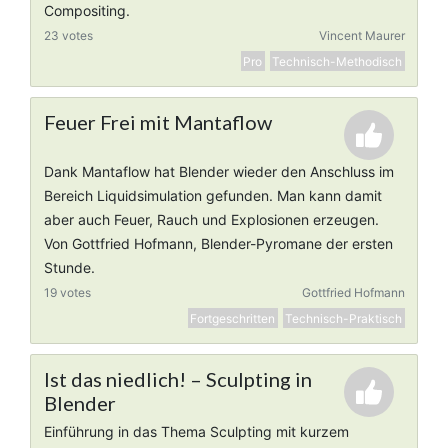
Compositing.
23 votes
Vincent Maurer
Pro
Technisch-Methodisch
Feuer Frei mit Mantaflow
Dank Mantaflow hat Blender wieder den Anschluss im
Bereich Liquidsimulation gefunden. Man kann damit
aber auch Feuer, Rauch und Explosionen erzeugen.
Von Gottfried Hofmann, Blender-Pyromane der ersten
Stunde.
19 votes
Gottfried Hofmann
Fortgeschritten
Technisch-Praktisch
Ist das niedlich! – Sculpting in
Blender
Einführung in das Thema Sculpting mit kurzem