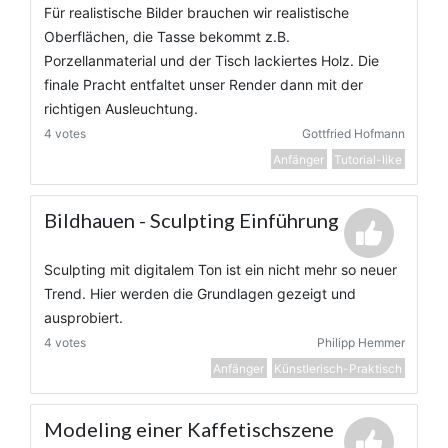
Für realistische Bilder brauchen wir realistische
Oberflächen, die Tasse bekommt z.B.
Porzellanmaterial und der Tisch lackiertes Holz. Die
finale Pracht entfaltet unser Render dann mit der
richtigen Ausleuchtung.
4 votes
Gottfried Hofmann
Anfänger
Tutorial-like
Bildhauen - Sculpting Einführung
Sculpting mit digitalem Ton ist ein nicht mehr so neuer
Trend. Hier werden die Grundlagen gezeigt und
ausprobiert.
4 votes
Philipp Hemmer
Anfänger
Künstlerisch-Praktisch
Modeling einer Kaffetischszene