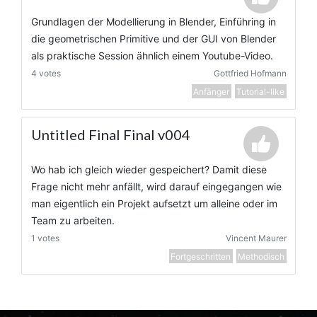
Grundlagen der Modellierung in Blender, Einführing in
die geometrischen Primitive und der GUI von Blender
als praktische Session ähnlich einem Youtube-Video.
4 votes
Gottfried Hofmann
Anfänger
Tutorial-like
Untitled Final Final v004
Wo hab ich gleich wieder gespeichert? Damit diese
Frage nicht mehr anfällt, wird darauf eingegangen wie
man eigentlich ein Projekt aufsetzt um alleine oder im
Team zu arbeiten.
1 votes
Vincent Maurer
Fortgeschritten
Methodisch