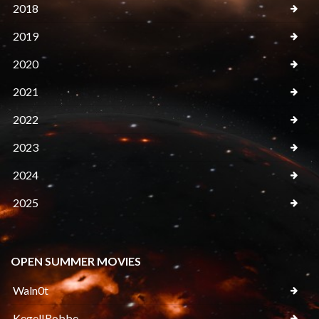
2018
2019
2020
2021
2022
2023
2024
2025
OPEN SUMMER MOVIES
Waln0t
Kegel!Robbe