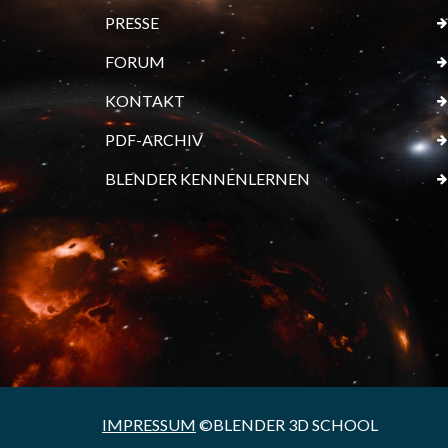
PRESSE
FORUM
KONTAKT
PDF-ARCHIV
BLENDER KENNENLERNEN
IMPRESSUM
©BLENDER 3D SCHOOL