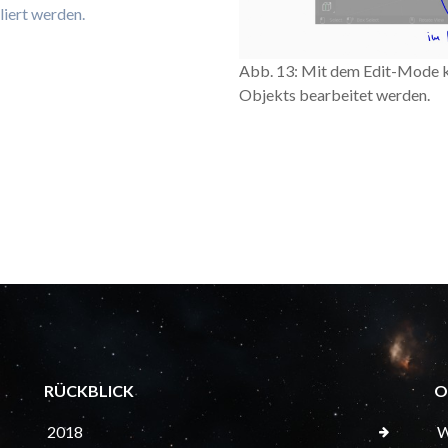
liert werden.
Abb. 13: Mit dem Edit-Mode k
Objekts bearbeitet werden.
RÜCKBLICK
O
2018
W