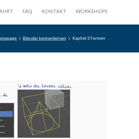
AHRT
FAQ
KONTAKT
WORKSHOPS
omepage
Blender kennenlernen
Kapitel 3 Formen