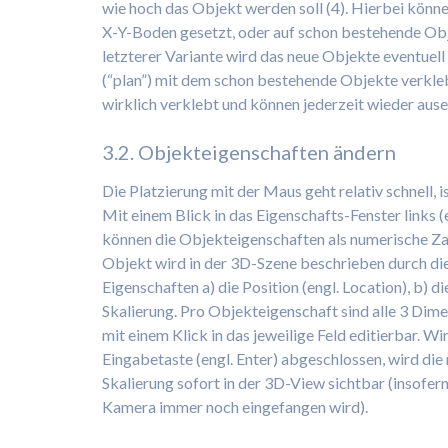
wie hoch das Objekt werden soll (4). Hierbei kön
X-Y-Boden gesetzt, oder auf schon bestehende Obj
letzterer Variante wird das neue Objekte eventuell 
(“plan”) mit dem schon bestehende Objekte verkleb
wirklich verklebt und können jederzeit wieder au
3.2. Objekteigenschaften ändern
Die Platzierung mit der Maus geht relativ schnell,
Mit einem Blick in das Eigenschafts-Fenster links (
können die Objekteigenschaften als numerische Za
Objekt wird in der 3D-Szene beschrieben durch di
Eigenschaften a) die Position (engl. Location), b) di
Skalierung. Pro Objekteigenschaft sind alle 3 Dimen
mit einem Klick in das jeweilige Feld editierbar. Wi
Eingabetaste (engl. Enter) abgeschlossen, wird die 
Skalierung sofort in der 3D-View sichtbar (insofe
Kamera immer noch eingefangen wird).