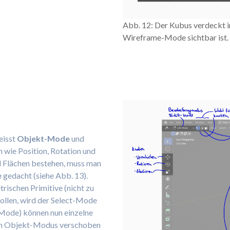
Abb. 12: Der Kubus verdeckt i
Wireframe-Mode sichtbar ist.
eisst
Objekt-Mode
und
 wie Position, Rotation und
d Flächen bestehen, muss man
e
gedacht (siehe Abb. 13).
ischen Primitive (nicht zu
sollen, wird der Select-Mode
Mode) können nun einzelne
 im Objekt-Modus verschoben