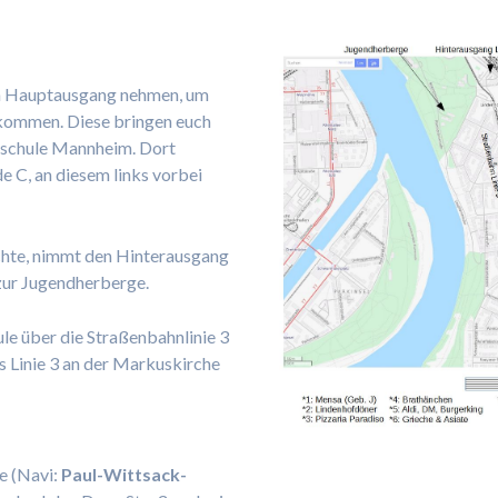
n Hauptausgang nehmen, um
 kommen. Diese bringen euch
chschule Mannheim. Dort
e C, an diesem links vorbei
hte, nimmt den Hinterausgang
zur Jugendherberge.
 über die Straßenbahnlinie 3
s Linie 3 an der Markuskirche
e (Navi:
Paul-Wittsack-