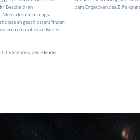
Uhr
Bescheid (an
dem Entpacken des ZIPs kannst
 die Mensa kommen magst.
t diese eh geschlossen) finden
 anderen empfohlenen Buden
uf die School & den Blender