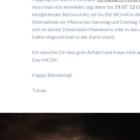
muss man sich anmelden, sag daher bis
19.07. 12 
info@blender3dschool.de), ob Du (für 8€) mit in
Alternativen zur Mensa (am Samstag und Sonntag is
sich im bester Dönerladen Mannheims oder in den
(siehe eingezeichnet in der Karte oben).
Ich wünsche Dir eine gute Anfahrt und freue mich a
Day mit Dir!
Happy Blendering!
Tobias