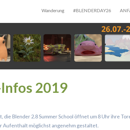
Wanderung
#BLENDERDAY26
ANF
-Infos 2019
it, die Blender 2.8 Summer School öffnet um 8 Uhr ihre To
der Aufenthalt möglichst angenehm gestaltet.