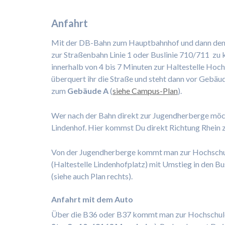
Anfahrt
Mit der DB-Bahn zum Hauptbahnhof und dann de
zur Straßenbahn Linie 1 oder Buslinie 710/711 zu
innerhalb von 4 bis 7 Minuten zur Haltestelle Ho
überquert ihr die Straße und steht dann vor Gebäud
zum
Gebäude A
(
siehe Campus-Plan
).
Wer nach der Bahn direkt zur Jugendherberge möc
Lindenhof. Hier kommst Du direkt Richtung Rhein 
Von der Jugendherberge kommt man zur Hochschule
(Haltestelle Lindenhofplatz) mit Umstieg in den Bu
(siehe auch Plan rechts).
Anfahrt mit dem Auto
Über die B36 oder B37 kommt man zur Hochschul