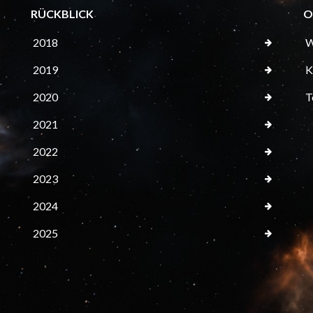
RÜCKBLICK
O
2018
W
2019
K
2020
T
2021
2022
2023
2024
2025